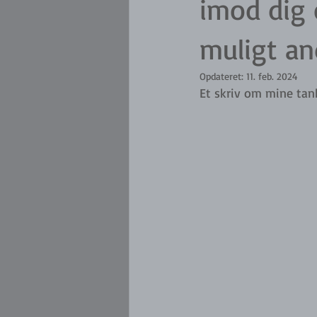
imod dig 
muligt an
Opdateret:
11. feb. 2024
Et skriv om mine tan