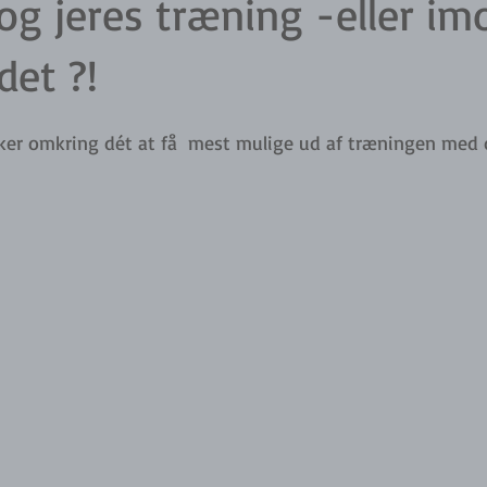
og jeres træning -eller imo
det ?!
ker omkring dét at få  mest mulige ud af træningen med d