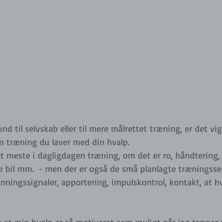
d til selvskab eller til mere målrettet træning, er det vigt
n træning du laver med din hvalp. 
et meste i dagligdagen træning, om det er ro, håndtering, a
 bil mm.  - men der er også de små planlagte træningsses
ningssignaler, apportering, impulskontrol, kontakt, at hv