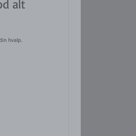
d alt
in hvalp. 