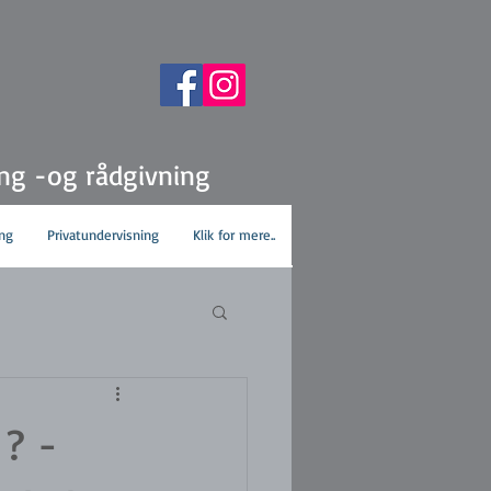
ing -og rådgivning
ng
Privatundervisning
Klik for mere..
 ? -