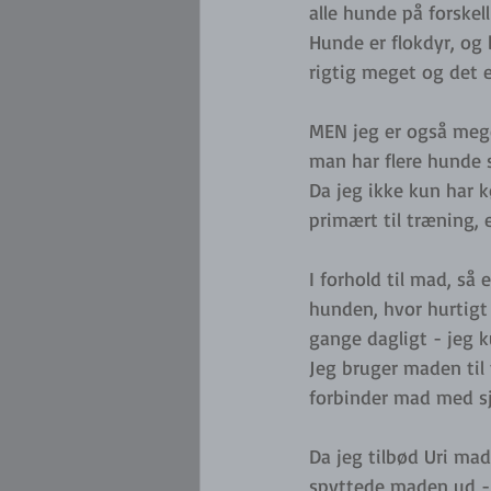
alle hunde på forskel
Hunde er flokdyr, og 
rigtig meget og det e
MEN jeg er også meg
man har flere hunde
Da jeg ikke kun har k
primært til træning,
I forhold til mad, så
hunden, hvor hurtigt
gange dagligt - jeg k
Jeg bruger maden til
forbinder mad med 
Da jeg tilbød Uri mad
spyttede maden ud - 