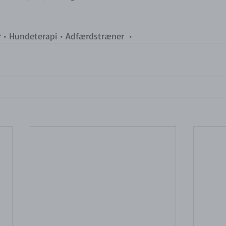
r • Hundeterapi • Adfærdstræner  •