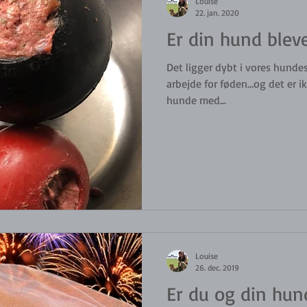
Louise
22. jan. 2020
Er din hund bleve
Det ligger dybt i vores hundes 
arbejde for føden…og det er i
hunde med...
Louise
26. dec. 2019
Er du og din hund 