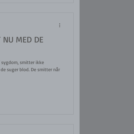
 NU MED DE
f sygdom, smitter ikke
 de suger blod. De smitter når