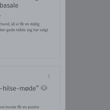
basale
.
hund, så vi får en dejlig
den gode måde. Jeg har valgt
-hilse-møde” 🐶
ine hunde får en positiv