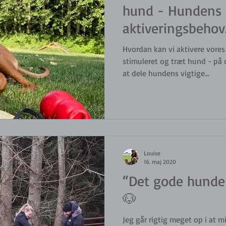
hund - Hundens 
aktiveringsbehov
Hvordan kan vi aktivere vores 
stimuleret og træt hund - på 
at dele hundens vigtige...
Louise
16. maj 2020
“Det gode hunde
🐶
Jeg går rigtig meget op i at m