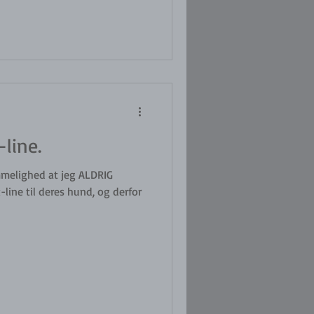
-line.
melighed at jeg ALDRIG
-line til deres hund, og derfor