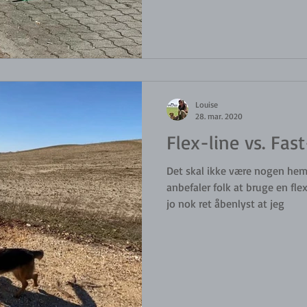
Louise
28. mar. 2020
Flex-line vs. Fast
Det skal ikke være nogen hem
anbefaler folk at bruge en flex
jo nok ret åbenlyst at jeg