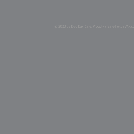
© 2023 by Dog Day Care. Proudly created with
Wix.c