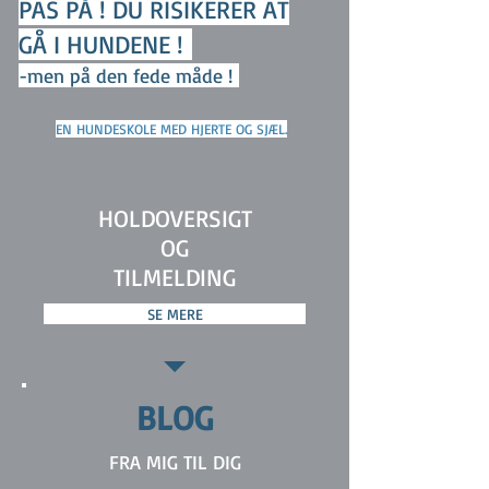
PAS PÅ ! DU RISIKERER AT
GÅ I HUNDENE !
-men på den fede måde !
EN HUNDESKOLE MED HJERTE OG SJÆL.
HOLDOVERSIGT
OG
TILMELDING
SE MERE
BLOG
FRA MIG TIL DIG