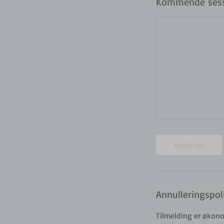
Kommende sess
Bestil nu
Annulleringspoli
Tilmelding er økono