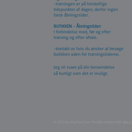
-træningen er på forskellige
tidspunkter af dagen, derfor ingen
faste åbningstider.
BUTIKKEN - Åbningstider:
I forbindelse med, før og efter
træning og efter aftale.
-kontakt os hvis du ønsker at besøge
butikken uden for træningstiderne.
Jeg vil svare på din henvendelse
så hurtigt som det er muligt.
© 2023 by Dog Day Care. Proudly created with
Wix.c