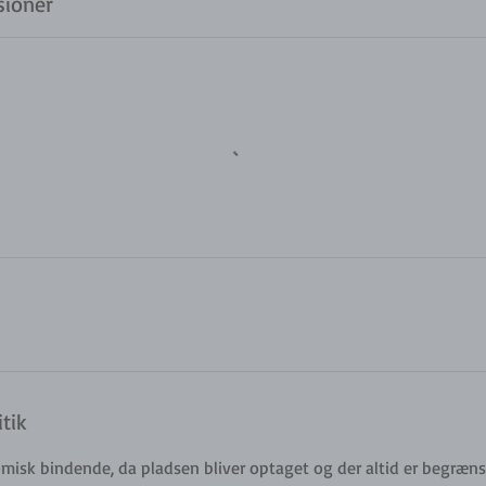
ioner
tik
misk bindende, da pladsen bliver optaget og der altid er begræns