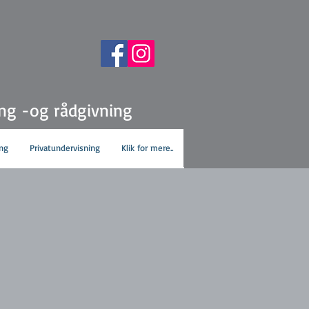
ing -og rådgivning
ng
Privatundervisning
Klik for mere..